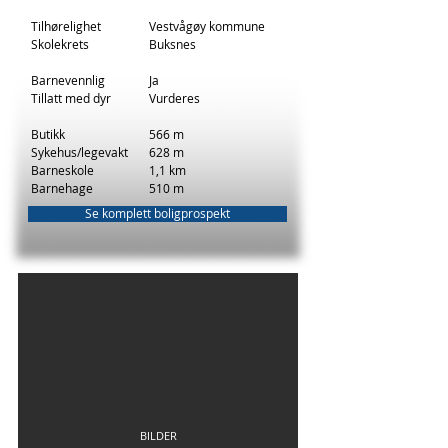
Tilhørelighet
Vestvågøy kommune
Skolekrets
Buksnes
Barnevennlig
Ja
Tillatt med dyr
Vurderes
Butikk
566 m
Sykehus/legevakt
628 m
Barneskole
1,1 km
Barnehage
510 m
Se komplett boligprospekt
BILDER