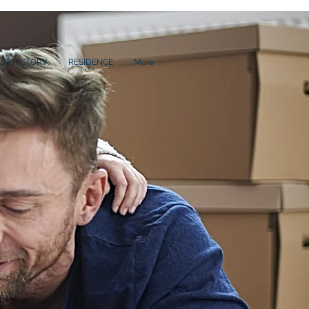
UR HISTORY
RESIDENCE
More