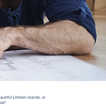
utiful Lofoten islands, or
ive?