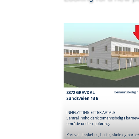
8372 GRAVDAL
Tomannsbolig 
Sundsveien 13 B
INNFLYTTING ETTER AVTALE
Sentral innholdsrik tomannsbolig i barnev
område under oppføring.
Kort vei til sykehus, butikk, skole og barn