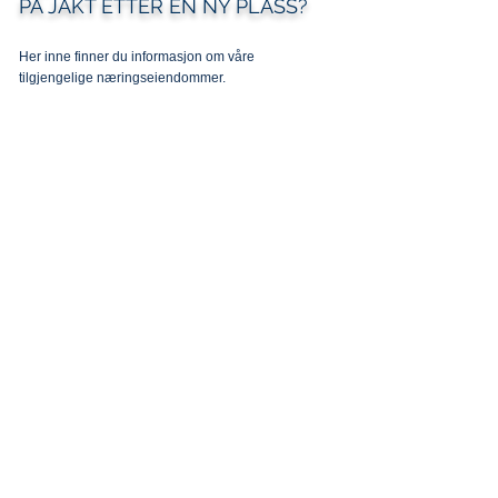
PÅ JAKT ETTER EN NY PLASS?
Her inne finner du informasjon om våre
tilgjengelige næringseiendommer.
NÆRINGSEIENDOM
TIL LEIE
NÆRINGSEIENDOM
TIL SALGS