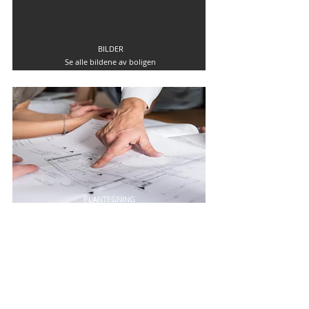
BILDER
Se alle bildene av boligen
PLANTEGNING
Se plantegning